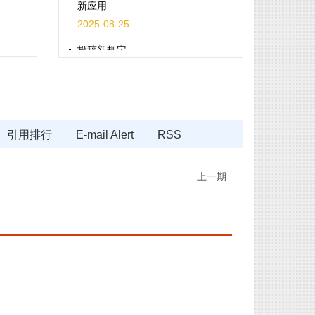
2025-08-25
投稿新规定
2022-06-23
在线稿件处理系统的错误解决方案
2022-01-27
《运筹与管理》“人工智能技术在应
引用排行
E-mail Alert
RSS
急管理场景中的创新应用”专题征稿
截稿延期至2026年3月31日！
上一期
2026-02-11
《运筹与管理》专题征稿通知：运
筹管理与大模型协同理论创新与实
践
2025-06-09
《运筹与管理》专题征稿通知：人
工智能技术在应急管理场景中的创