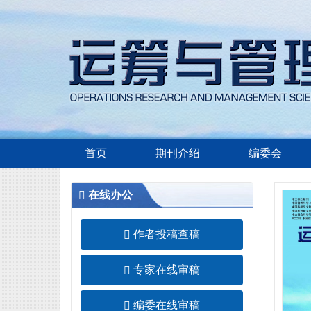
首页
期刊介绍
编委会
在线办公
作者投稿查稿
专家在线审稿
编委在线审稿