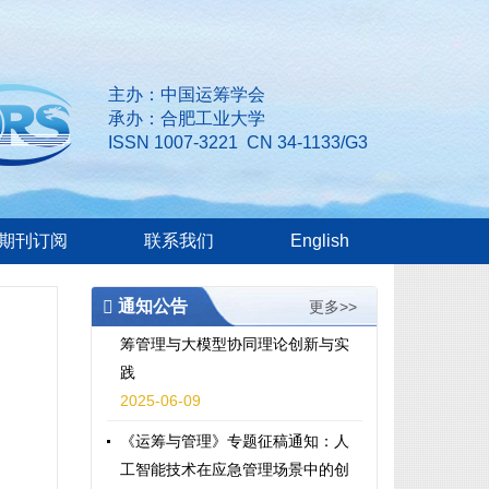
主办：中国运筹学会
承办：合肥工业大学
ISSN 1007-3221 CN 34-1133/G3
《运筹与管理》“人工智能技术在应
急管理场景中的创新应用”专题征稿
截稿延期至2026年3月31日！
期刊订阅
联系我们
English
2026-02-11
《运筹与管理》专题征稿通知：运
通知公告
更多>>
筹管理与大模型协同理论创新与实
践
2025-06-09
《运筹与管理》专题征稿通知：人
工智能技术在应急管理场景中的创
新应用