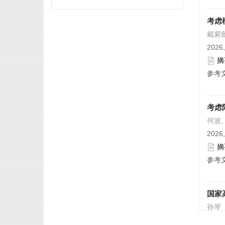
考虑
戴紫薇
2026,
摘
参考
考虑
何波,
2026,
摘
参考
国家
孙琴
2026,