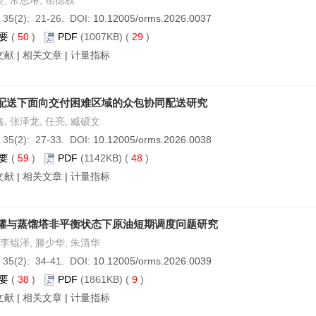
, 常思琳, 岳德权
 35(2): 21-26. DOI:
10.12005/orms.2026.0037
要
(
50
)
PDF
(1007KB) (
29
)
文献
|
相关文章
|
计量指标
配送下面向交付困难区域的众包协同配送研究
, 张泽龙, 任亮, 臧硕文
 35(2): 27-33. DOI:
10.12005/orms.2026.0038
要
(
59
)
PDF
(1142KB) (
48
)
文献
|
相关文章
|
计量指标
罐与蒸馏塔非平衡状态下原油短期调度问题研究
 李锟泽, 滕少华, 朱清华
 35(2): 34-41. DOI:
10.12005/orms.2026.0039
要
(
38
)
PDF
(1861KB) (
9
)
文献
|
相关文章
|
计量指标